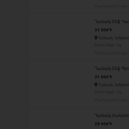
Թարմացված է 5 օգո
Դանակ Շեֆ Դա
31 000֏
Երևան, էրեբու
Տուն և Այգի › Այլ
Թարմացված է 5 օգո
Դանակ Շեֆ Պր
31 000֏
Երևան, էրեբու
Տուն և Այգի › Այլ
Թարմացված է 5 օգո
Դանակ Սանտոկ
29 000֏