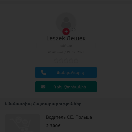
Leszek Лешек
անհատ
iVi.am -ում է՝ 19. 02. 2023
Զանգահարել
Գրել Հեղինակին
Նմանատիպ Հայտարարություններ
Водитель СЕ. Польша
2 300€