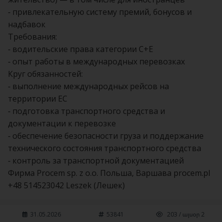
- привлекательную систему премий, бонусов и
надбавок
Требования:
- водительские права категории C+E
- опыт работы в международных перевозках
Круг обязанностей:
- выполнение международных рейсов на
территории ЕС
- подготовка транспортного средства и
документации к перевозке
- обеспечение безопасности груза и поддержание
технического состояния транспортного средства
- контроль за транспортной документацией
Фирма Procem sp. z o.o. Польша, Варшава procem.pl
+48 514523042 Leszek (Лешек)
31.05.2026
53841
203 / այսօր 2