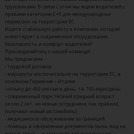
грузовиками. В связи с этим мы ищем водителей с
правами категории C+E для международных
перевозок на территории ЕС.
Ищете стабильную работу в компании, которая
инвестирует в современное оборудование,
безопасность и комфорт водителей?
Присоединяйтесь к нашей команде!
Мы предлагаем:
- трудовой договор
- маршруты исключительно на территории ЕС, в
основном Германия – Италия
- оплату до 450 злотых в день, т.е. 105 евро/день
- современный парк тягачей (средний возраст
около 2 лет, но новые сотрудники, как правило,
получают новый автомобиль)
- медицинское обслуживание за границей
- помощь в оформлении документов (виза, вид на
жительство) — в том числе для иностранцев