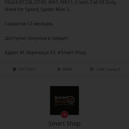
Fifa24 (FC24), GTA5, MK1, MK11, Crash, Call Of Duty,
Need for Speed, Spider Man 2...
Гарантия 12 месяцев.
Доступно покупка в кредит.
Адрес: М. Хоренаци 33, #Smart Shop
10.11.2024
39893
1268 / այսօր 3
Smart Shop