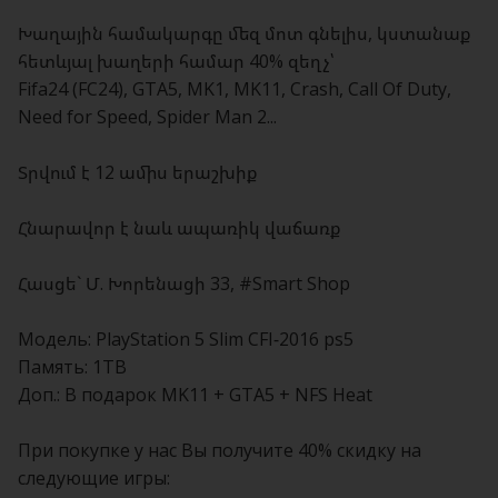
Խաղային համակարգը մեզ մոտ գնելիս, կստանաք
հետևյալ խաղերի համար 40% զեղչ՝
Fifa24 (FC24), GTA5, MK1, MK11, Crash, Call Of Duty,
Need for Speed, Spider Man 2...
Տրվում է 12 ամիս երաշխիք
Հնարավոր է նաև ապառիկ վաճառք
Հասցե` Մ. Խորենացի 33, #Smart Shop
Модель: PlayStation 5 Slim CFI-2016 ps5
Память: 1TB
Доп.: В подарок MK11 + GTA5 + NFS Heat
При покупке у нас Вы получите 40% скидку на
следующие игры: