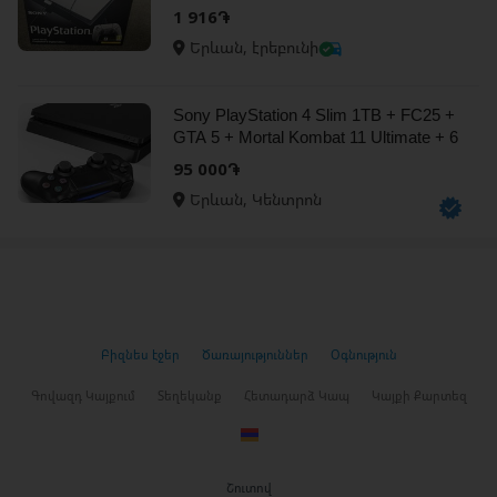
1 916֏
Երևան, էրեբունի
Sony PlayStation 4 Slim 1TB + FC25 +
GTA 5 + Mortal Kombat 11 Ultimate + 6
ամիս երաշխիք
95 000֏
Երևան, Կենտրոն
Բիզնես էջեր
Ծառայություններ
Օգնություն
Գովազդ Կայքում
Տեղեկանք
Հետադարձ Կապ
Կայքի Քարտեզ
Շուտով