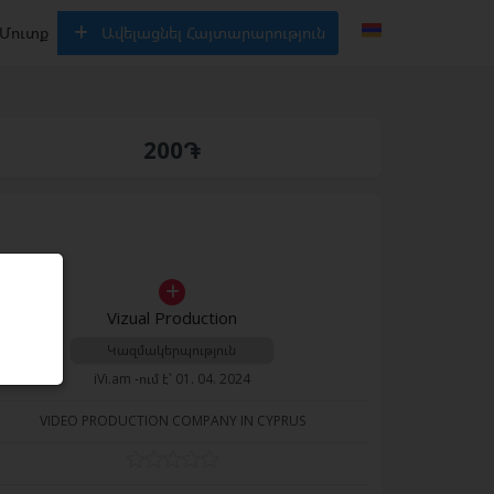
Մուտք
Ավելացնել Հայտարարություն
200֏
Vizual Production
Կազմակերպություն
iVi.am -ում է՝ 01. 04. 2024
VIDEO PRODUCTION COMPANY IN CYPRUS