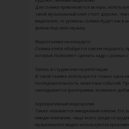
Художественный видеоклип
Для съёмки привлекаются актеры, используе
такой музыкальный клип стоит дороже, чем 
видеоклип, то уровень съёмки будет как в 
фильм под свою музыку.
Видеосъемка на концерте
Съёмка клипа обойдется совсем недорого, п
которые позволяют сделать кадр с разных с
Запись в студии или на репетиции
В такой съёмке используется только одна 
последовательность сюжетных событий. Пр
накладывается фонограмма, возможно добав
Корпоративный видеоролик
Также называется имиджевым клипом. Его з
имидж компании, чаще всего среди сотрудни
музыкального видео используются креатив