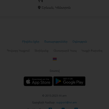
1֏
Երևան, Կենտրոն
Բիզնես էջեր
Ծառայություններ
Օգնություն
Գովազդ Կայքում
Տեղեկանք
Հետադարձ Կապ
Կայքի Քարտեզ
Շուտով
© 2015-2023 iVi.am
Հարցերի համար:
support@ivi.am