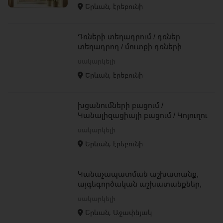
Երևան, էրեբունի
Դռների տեղադրում / դռներ
տեղադրող / մուտքի դռների
տեղադրում / Ներսի դռների
սակարկելի
տեղադրում
Երևան, էրեբունի
խցանումների բացում /
Կանալիզացիայի բացում / Կոյուղու
մաքրման ծառայություն
սակարկելի
Երևան, էրեբունի
Կանաչապատման աշխատանք,
այգեգործական աշխատանքներ,
կանաչապատման
սակարկելի
ծառայություններ
Երևան, Աջափնյակ