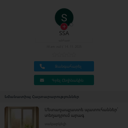
SSA
անհատ
iVi.am -ում է՝ 14. 11. 2025
Զանգահարել
Գրել Հեղինակին
Նմանատիպ Հայտարարություններ
Մետաղապլաստե պատուհաններ՝
տեղադրում արագ
սակարկելի