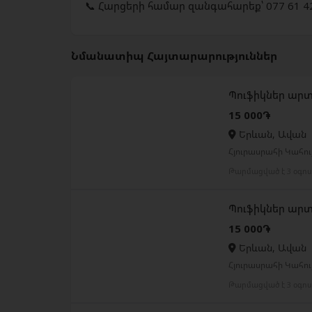
📞 Հարցերի համար զանգահարեք՝ 077 61 4
Նմանատիպ Հայտարարություններ
Պուֆիկներ ար
15 000֏
Երևան, Ավան
Հյուրասրահի Կահույ
Թարմացված է 3 օգո
Պուֆիկներ ար
15 000֏
Երևան, Ավան
Հյուրասրահի Կահույ
Թարմացված է 3 օգո