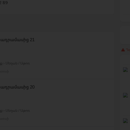
2 89
տադրամասից 21
Դժ
ք › Սեղան / Աթոռ
ստոսի
տադրամասից 20
ք › Սեղան / Աթոռ
ստոսի