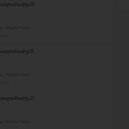
տադրամասից 19
ք › Սեղան / Աթոռ
ստոսի
տադրամասից18
ք › Սեղան / Աթոռ
ստոսի
տադրամասից 17
ք › Սեղան / Աթոռ