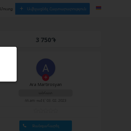
Մուտք
Ավելացնել Հայտարարություն
3 750֏
Ara Martirosyan
անհատ
iVi.am -ում է՝ 03. 02. 2023
Զանգահարել