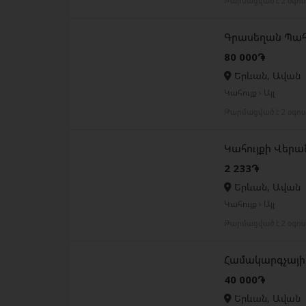
Թարմացված է 2 օգո
Գրասեղան Պա
80 000֏
Երևան, Ավան
Կահույք › Այլ
Թարմացված է 2 օգո
Կահույքի Վեր
2 233֏
Երևան, Ավան
Կահույք › Այլ
Թարմացված է 2 օգո
Համակարգչայի
40 000֏
Երևան, Ավան