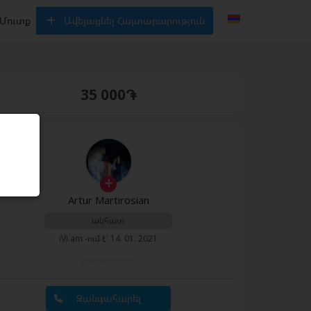
Մուտք
Ավելացնել Հայտարարություն
35 000֏
Artur Martirosian
անհատ
iVi.am -ում է՝ 14. 01. 2021
Զանգահարել