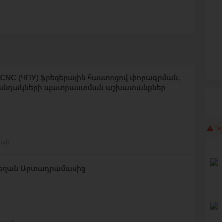
CNC (ЧПУ) ֆրեզերային հաստոցով փորագրման,
 քանդակների պատրաստման աշխատանքներ
Դժ
լիսի
Սեղան Արտադրամասից