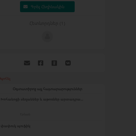
Գրել Հեղինակին
Հետևորդներ (1)
գոհել
Օգտատիրոջ այլ հայտարարություններ
Խոհանոցի սեղաններ և աթոռներ արտադրա...
Երևան
փափուկ պուֆիկ