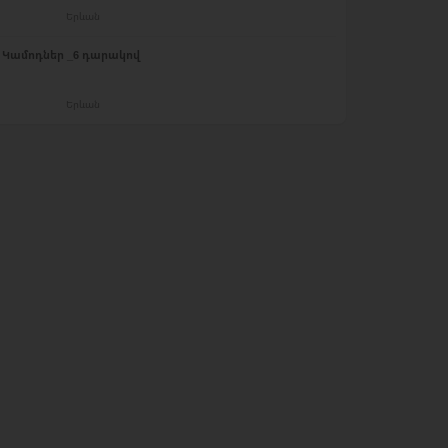
Երևան
Կամոդներ _6 դարակով
Երևան