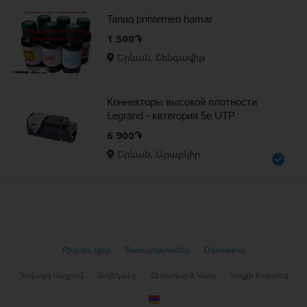
Tanaq printerneri hamar
1 500֏
Երևան, Շենգավիթ
Коннекторы высокой плотности
Legrand - категория 5е UTP
6 900֏
Երևան, Արաբկիր
Բիզնես էջեր
Ծառայություններ
Օգնություն
Գովազդ Կայքում
Տեղեկանք
Հետադարձ Կապ
Կայքի Քարտեզ