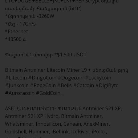
LTC+DOGE +BELLS+JKC+LKY+PEP Scrypt օդային
սառեցմամբ հանքագործ (ՆՈՐ)
*Հզորություն -3260W
*Հեշ - 17Gh/s
*Ethernet
*13500 գ
Պաշար՝ x 1 միավոր *$1,500 USDT
Bitmain Antminer Litecoin Miner L9 + սնուցման բլոկ
#Litecoin #DingoCoin #Dogecoin #Luckycoin
#Junkcoin #PepeCoin #Bells #Catcoin #DigiByte
#Auroracoin #GoldCoin ...
ASIC ՀԱՆՔԱԾՈՒՆԵՐԻ ՊԱՐԱԳԱ՝ Antminer S21 XP,
Antminer S21 XP Hydro, Bitmain Antminer,
Whatsminer, Innosilicon, Canaan, AnexMiner,
Goldshell, Hummer, iBeLink, IceRiver, iPollo ,