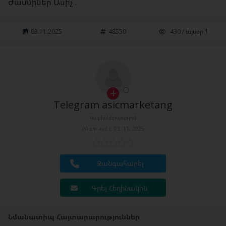
Ժասմիներ Ասիչ .
03.11.2025
48550
430 / այսօր 1
Telegram asicmarketang
Կազմակերպություն
iVi.am -ում է՝ 03. 11. 2025
Զանգահարել
Գրել Հեղինակին
Նմանատիպ Հայտարարություններ