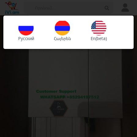
Հայտարարություններ
Խանութներ
Русский
Հայերեն
En(beta)
Ծառայություններ