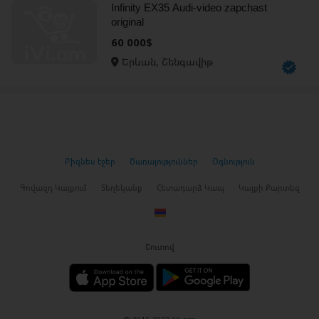
Infinity EX35 Audi-video zapchast
original
60 000$
Երևան, Շենգավիթ
Բիզնես էջեր
Ծառայություններ
Օգնություն
Գովազդ Կայքում
Տեղեկանք
Հետադարձ Կապ
Կայքի Քարտեզ
Շուտով