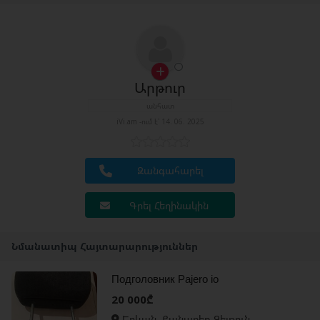
Արթուր
անհատ
iVi.am -ում է՝ 14. 06. 2025
Զանգահարել
Գրել Հեղինակին
Նմանատիպ Հայտարարություններ
Подголовник Pajero io
20 000₾
Երևան, Քանաքեռ Զեյթուն