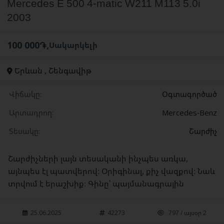
Mercedes E 500 4-matic W211 M113 5.0i
2003
100 000֏
,
Սակարկելի
Երևան , Շենգավիթ
Վիճակը:
Օգտագործած
Արտադրող:
Mercedes-Benz
Տեսակը:
Շարժիչ
Շարժիչների լայն տեսականի ինչպես առկա,
այնպես էլ պատվերով։ Օրիգինալ, քիչ վազքով։ Նաև
տրվում է երաշխիք։ Գինը՝ պայմանագրային
25.06.2025
42273
797 / այսօր 2