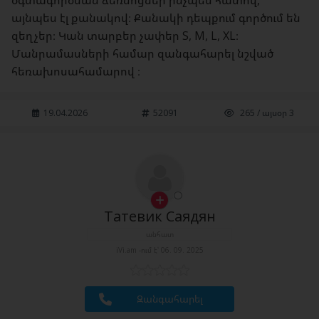
օգտագործման ձեռնոցներ ինչպես հատով,
այնպես էլ քանակով։ Քանակի դեպքում գործում են
զեղչեր։ Կան տարբեր չափեր S, M, L, XL։
Մանրամասների համար զանգահարել նշված
հեռախոսահամարով ։
19.04.2026
52091
265 / այսօր 3
Татевик Саядян
անհատ
iVi.am -ում է՝ 06. 09. 2025
Զանգահարել