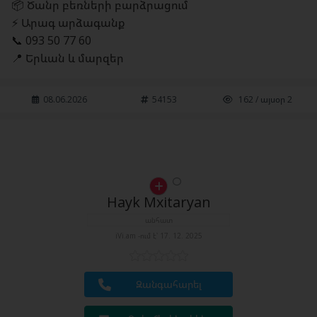
📦 Ծանր բեռների բարձրացում
⚡ Արագ արձագանք
📞 093 50 77 60
📍 Երևան և մարզեր
08.06.2026
54153
162 / այսօր 2
Hayk Mxitaryan
անհատ
iVi.am -ում է՝ 17. 12. 2025
Զանգահարել