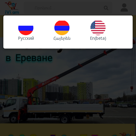
Հայտարարություններ
Խանութներ
Русский
Հայերեն
En(beta)
Ծառայություններ