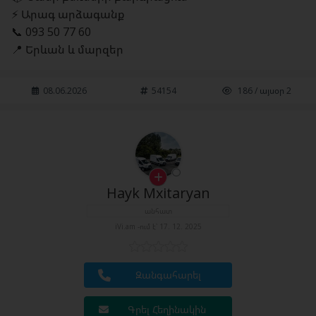
⚡ Արագ արձագանք
📞 093 50 77 60
📍 Երևան և մարզեր
08.06.2026
54154
186 / այսօր 2
Hayk Mxitaryan
անհատ
iVi.am -ում է՝ 17. 12. 2025
Զանգահարել
Գրել Հեղինակին