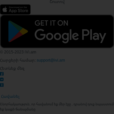
Շուտով
© 2015-2023 iVi.am
Հարցերի համար:
support@ivi.am
Հետևեք մեզ
Հավանել
Շնորհակաություն, որ հավանում եք մեր էջը , դրանով դուք նպաստում
եք կայքի ճանաչմանը