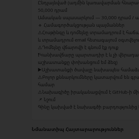
Ընդլայնված (ադմին կառավարման հնարավորո
50,000 դրամ
Ամսական սպասարկում — 30,000 դրամ / 
🔹 Համագործակցության պայմաններ
⚠️Հոսթինգը և դոմեյնը տրամադրում է հաճ
և տրամադրում email հետագայում օգտվելո
⚠️Դոմեյնը վճարովի է գնում էք դուք
❗️Կանխավճարը պարտադիր է և չի վերադա
աշխատանքը փոխանցում եմ ձեզ)
▶️Աշխատանքի ծավալը նախապես համաձայ
⚠️Բոլոր քննարկումները կատարվում են գր
համար
⚠️Նախագիծը իրականացվում է GitHub-ի 
📌 Նշում
Գինը կախված է նախագծի բարդությունից 
Նմանատիպ Հայտարարություններ