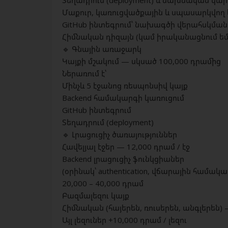
Տեղադրում (deployment) և նախնական կա
Մաքուր, կառուցվածքային և սպասարկվող 
GitHub ինտեգրում՝ նախագծի վերահսկմա
Հիմնական դիզայն (կամ իրականացնում ե
🔹 Գնային առաջարկ
Կայքի մշակում — սկսած 100,000 դրամից
Ներառում է՝
Մինչև 5 էջանոց ռեսպոնսիվ կայք
Backend համակարգի կառուցում
GitHub ինտեգրում
Տեղադրում (deployment)
🔹 Լրացուցիչ ծառայություններ
Հավելյալ էջեր — 12,000 դրամ / էջ
Backend լրացուցիչ ֆունկցիաներ
(օրինակ՝ authentication, վճարային համակա
20,000 – 40,000 դրամ
Բազմալեզու կայք
Հիմնական (հայերեն, ռուսերեն, անգլերեն) —
Այլ լեզուներ +10,000 դրամ / լեզու