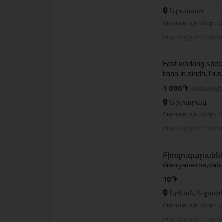
Արարատ
Ծառայություններ › Ա
Թարմացված է 6 օգո
Fast working speci
baba in sindh,Trus
1 000֏
սակարկե
Աշտարակ
Ծառայություններ › Ա
Թարմացված է 6 օգո
Բիոզուգարաննե
биотуалетов,cabin
10֏
Երևան, Աջափ
Ծառայություններ › Ա
Թարմացված է 6 օգո