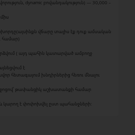
ւթյուն, dynamic բովանդակություն) — 30,000 –
ամիս
ախորդը(այսինքն վճարը տալիս էք դուք ամսական
ւ համար)
րձվում ( այդ պահին կատարված ամբողջ
նեցվում է
ավոր հետագայում խնդիրներից հեռու մնալու
միջոցով՝ թափանցիկ աշխատանքի համար
և կարող է փոփոխվել ըստ պահանջների։