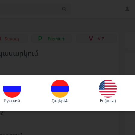
Շտապ
Premium
VIP
պասարկում
Русский
Հայերեն
En(beta)
մշակում
ւմ