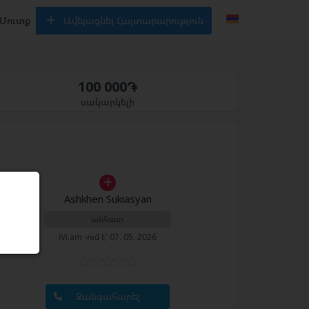
Մուտք
Ավելացնել Հայտարարություն
100 000֏
սակարկելի
Ashkhen Sukiasyan
անհատ
iVi.am -ում է՝ 07. 05. 2026
Զանգահարել