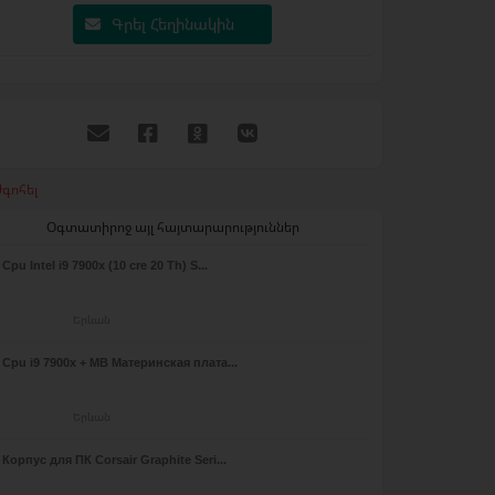
Գրել Հեղինակին
գոհել
Օգտատիրոջ այլ հայտարարություններ
Cpu Intel i9 7900x (10 cre 20 Th) S...
Երևան
Cpu i9 7900x + MB Материнская плата...
Երևան
Корпус для ПК Corsair Graphite Seri...