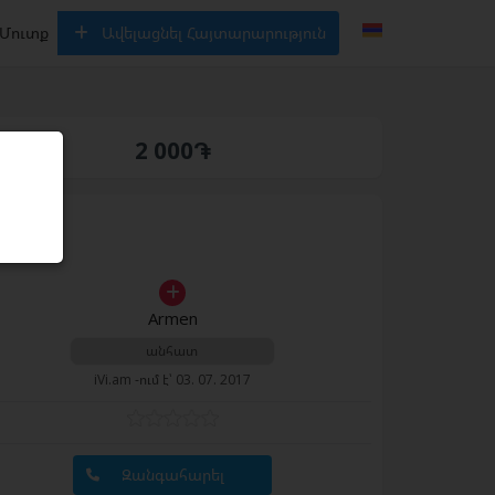
Մուտք
Ավելացնել Հայտարարություն
2 000֏
Armen
անհատ
iVi.am -ում է՝ 03. 07. 2017
Զանգահարել