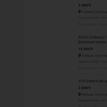
5 000֏
Երևան, Նոր Նո
Աքսեսուարներ › Հ
Թարմացված է 3 օգո
ASUS Cerberus 
Возможен обмен
15 000֏
Երևան, Նոր Նո
Աքսեսուարներ › Հ
Թարմացված է 3 օգո
VGA kabel 6 pin up
3 000֏
Երևան, Նոր Նո
Աքսեսուարներ › Հ
Թարմացված է 3 օգո