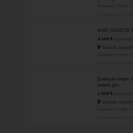
Հագուստ և Կոշիկ ›
Թարմացված է 1 հուն
SHAT GEXECIK 
4 000֏
Սակարկե
Երևան, Աջափ
Հագուստ և Կոշիկ ›
Թարմացված է 31 մայ
Erekoyan shqex z
anqam gyu
2 000֏
Սակարկե
Երևան, Աջափ
Հագուստ և Կոշիկ ›
Թարմացված է 31 մայ