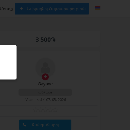
Մուտք
Ավելացնել Հայտարարություն
3 500֏
Gayane
անհատ
iVi.am -ում է՝ 07. 05. 2026
Զանգահարել