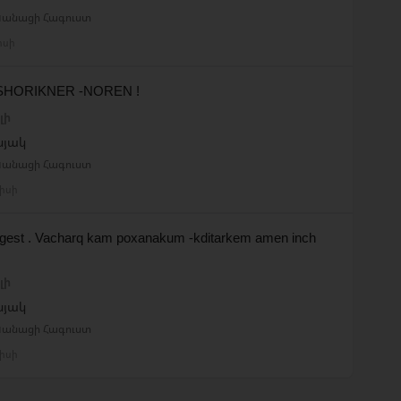
 Կանացի Հագուստ
իսի
SHORIKNER -NOREN !
լի
նյակ
 Կանացի Հագուստ
իսի
gest . Vacharq kam poxanakum -kditarkem amen inch
լի
նյակ
 Կանացի Հագուստ
իսի