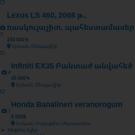
Lexus LS 460, 2008 թ.,
ռասկուլաչիտ, պահեստամասեր
5
150 000֏
Երևան, Շենգավիթ
Infiniti EX35 Բանտաժ անվահեծ
4
45 000֏
Երևան, Շենգավիթ
Honda Banalineri veranorogum
7
8 000$
Երևան, Մալաթիա Սեբաստիա
Բիզնես էջեր