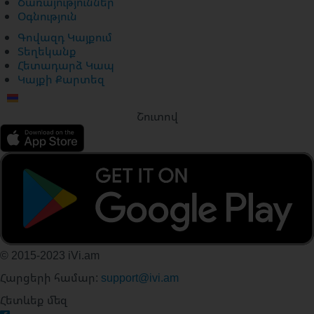
Ծառայություններ
Օգնություն
Գովազդ Կայքում
Տեղեկանք
Հետադարձ Կապ
Կայքի Քարտեզ
Շուտով
© 2015-2023 iVi.am
Հարցերի համար:
support@ivi.am
Հետևեք մեզ