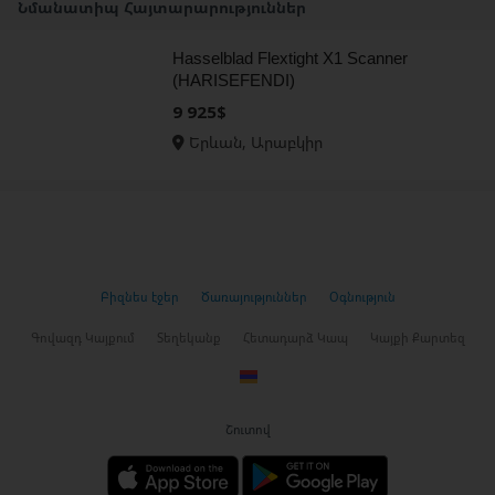
Նմանատիպ Հայտարարություններ
Hasselblad Flextight X1 Scanner
(HARISEFENDI)
9 925$
Երևան, Արաբկիր
Բիզնես էջեր
Ծառայություններ
Օգնություն
Գովազդ Կայքում
Տեղեկանք
Հետադարձ Կապ
Կայքի Քարտեզ
Շուտով