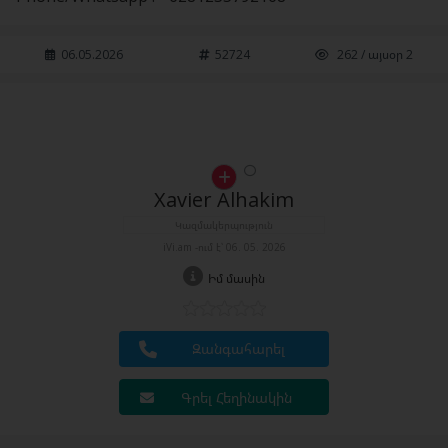
06.05.2026
52724
262 / այսօր 2
Xavier Alhakim
Կազմակերպություն
iVi.am -ում է՝ 06. 05. 2026
Իմ մասին
Զանգահարել
Գրել Հեղինակին