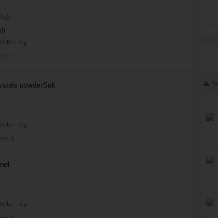
ելի
նի
ներ › Այլ
15:07
Դժ
ystals powderSalt
ներ › Այլ
ստոսի
nel
ներ › Այլ
ստոսի