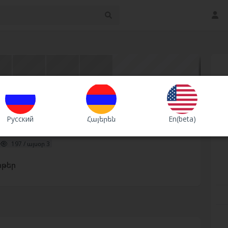
Շտապ
Premium
VIP
Русский
Հայերեն
En(beta)
197 / այսօր 3
իթեր