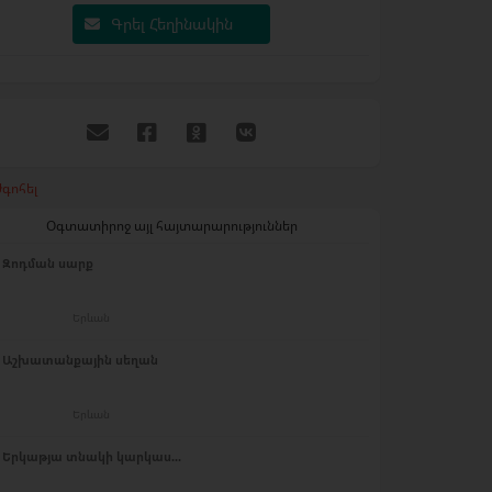
Գրել Հեղինակին
գոհել
Օգտատիրոջ այլ հայտարարություններ
Զոդման սարք
Երևան
Աշխատանքային սեղան
Երևան
Երկաթյա տնակի կարկաս...