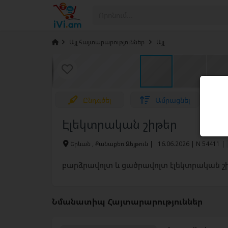
›
Այլ հայտարարություններ
›
Այլ
Ընդգծել
Ամրացնել
Էլեկտրական շիթեր
Երևան , Քանաքեռ Զեյթուն
|
16.06.2026 | N 54411 |
բարձրավոլտ և ցածրավոլտ էլեկտրական շ
Նմանատիպ Հայտարարություններ