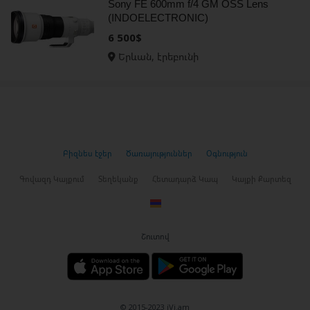
Sony FE 600mm f/4 GM OSS Lens
(INDOELECTRONIC)
6 500$
Երևան, էրեբունի
Բիզնես էջեր
Ծառայություններ
Օգնություն
Գովազդ Կայքում
Տեղեկանք
Հետադարձ Կապ
Կայքի Քարտեզ
Շուտով
© 2015-2023 iVi.am