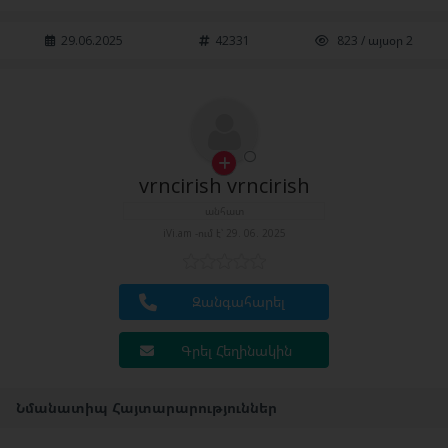
29.06.2025
42331
823 / այսօր 2
vrncirish vrncirish
անհատ
iVi.am -ում է՝ 29. 06. 2025
Զանգահարել
Գրել Հեղինակին
Նմանատիպ Հայտարարություններ