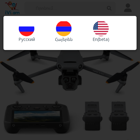
Հայտարարություններ
Խանութներ
Русский
Հայերեն
En(beta)
Ծառայություններ