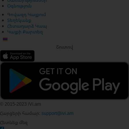
Ծառայություններ
Օգնություն
Գովազդ Կայքում
Տեղեկանք
Հետադարձ Կապ
Կայքի Քարտեզ
Շուտով
© 2015-2023 iVi.am
Հարցերի համար:
support@ivi.am
Հետևեք մեզ