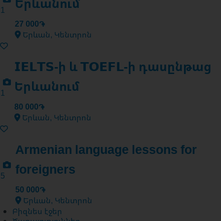
Երևանում
1
27 000֏
Երևան, Կենտրոն
𝗜𝗘𝗟𝗧𝗦-ի և 𝗧𝗢𝗘𝗙𝗟-ի դասընթաց
Երևանում
1
80 000֏
Երևան, Կենտրոն
Armenian language lessons for
foreigners
5
50 000֏
Երևան, Կենտրոն
Բիզնես էջեր