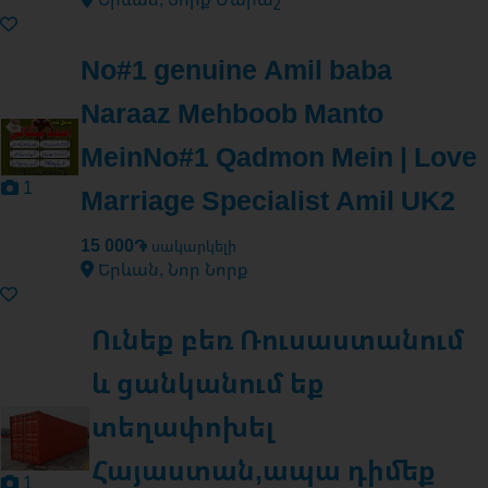
No#1 genuine Amil baba
Naraaz Mehboob Manto
MeinNo#1 Qadmon Mein | Love
1
Marriage Specialist Amil UK2
15 000֏
սակարկելի
Երևան, Նոր Նորք
Ունեք բեռ Ռուսաստանում
և ցանկանում եք
տեղափոխել
Հայաստան,ապա դիմեք
1