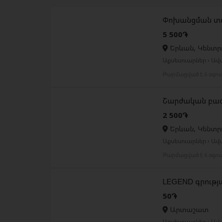
Փոխանցման տո
5 500֏
Երևան, Կենտր
Աքսեսուարներ › Ա
Թարմացված է 6 օգո
Շարժական բազ
2 500֏
Երևան, Կենտր
Աքսեսուարներ › Ա
Թարմացված է 6 օգո
LEGEND գրությ
50֏
Արտաշատ
Աքսեսուարներ › Ա