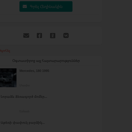
Գրել Հեղինակին
գոհել
Օգտատիրոջ այլ հայտարարություններ
Mercedes, 180 1995
Մասիս
Նորաձև ձեռագործ մոմեր...
Երևան
Աթեռի փափուկ բարձիկ...