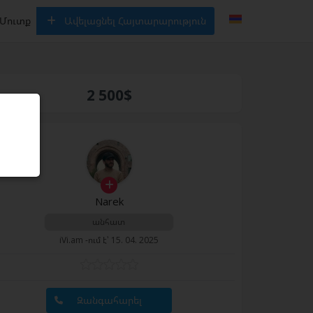
Մուտք
Ավելացնել Հայտարարություն
2 500$
Narek
անհատ
iVi.am -ում է՝ 15. 04. 2025
Զանգահարել