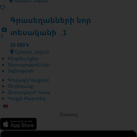
Երևան, Ավան
Գրասեղանների նոր
տեսականի _1
3
35 000֏
Երևան, Ավան
Բիզնես էջեր
Ծառայություններ
Օգնություն
Գովազդ Կայքում
Տեղեկանք
Հետադարձ Կապ
Կայքի Քարտեզ
Շուտով