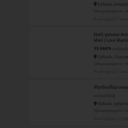
Երևան, Նուբա
Շինարարություն / 
Թարմացված է 7 օգո
No#1 genuine Am
Mein | Love Marri
15 000֏
սակարկ
Երևան, Մալա
Շինարարություն / 
Թարմացված է 7 օգո
Ջերմամեկուսաց
սակարկելի
Երևան, էրեբու
Շինարարություն / 
Թարմացված է 20 հու