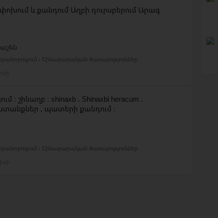
ոխում և քանդում Աղբի դուրսբերում Արագ
աշեն
Վերանորոգում › Շինարարական ծառայություններ
լիսի
 ։ շինաղբ ։ shinaxb . Shinaxbi heracum .
տանքներ , պատերի քանդում ։
Վերանորոգում › Շինարարական ծառայություններ
իսի