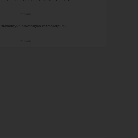
Երևան
Hravarutyun,hravarutyan kazmakerpum...
Երևան