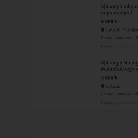
Շինաղբի տեղափ
սպասարկում
5 000֏
Երևան, Դավիթ
Շինարարություն / 
Թարմացված է 10 հու
Շինաղբի հեռացում
Քանդման աշխա
3 000֏
Երևան
Շինարարություն / 
Թարմացված է 29 մայ