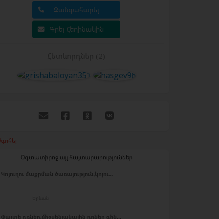
Զանգահարել
Գրել Հեղինակին
Հետևորդներ (2)
գոհել
Օգտատիրոջ այլ հայտարարություններ
Կոյուղու մաքրման ծառայություն,կոյու...
Երևան
Փայտե դռներ,միջսենյակային դռներ գին...