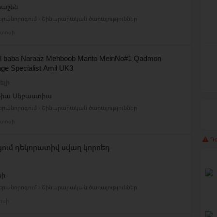
րաշեն
Վերանորոգում › Շինարարական ծառայություններ
ստոսի
il baba Naraaz Mehboob Manto MeinNo#1 Qadmon
age Specialist Amil UK3
ելի
թիա Սեբաստիա
Վերանորոգում › Շինարարական ծառայություններ
ստոսի
Դժ
ում դեկորատիվ սվաղ կորոեդ
նի
Վերանորոգում › Շինարարական ծառայություններ
լիսի