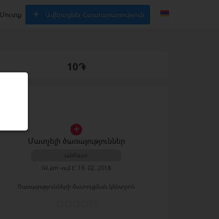
Մուտք
Ավելացնել Հայտարարություն
10֏
Մատչելի ծառայություններ
անհատ
iVi.am -ում է՝ 16. 02. 2018
Ծառայությունների մատուցման կենտրոն