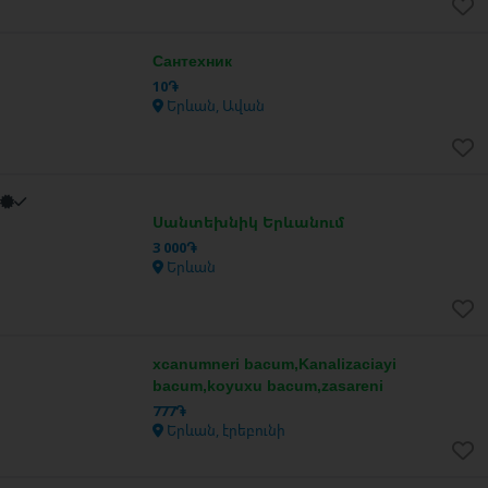
Сантехник
10֏
Երևան, Ավան
Սանտեխնիկ Երևանում
3 000֏
Երևան
xcanumneri bacum,Kanalizaciayi
bacum,koyuxu bacum,zasareni
777֏
Երևան, էրեբունի