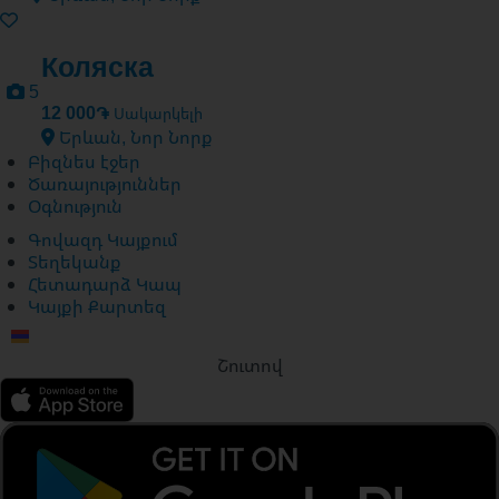
Коляска
5
12 000֏
Սակարկելի
Երևան, Նոր Նորք
Բիզնես էջեր
Ծառայություններ
Օգնություն
Գովազդ Կայքում
Տեղեկանք
Հետադարձ Կապ
Կայքի Քարտեզ
Շուտով