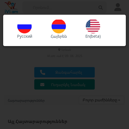
Հայտարարություններ
Խանութներ
Русский
Հայերեն
En(beta)
Arsen
Ծառայություններ
Երևան
iVi.am -ում է՝ 09. 06. 2025
Զանգահարել
Ուղարկել Նամակ
Բոլոր բաժինները
Հայտարարություններ
Այլ Հայտարարություններ